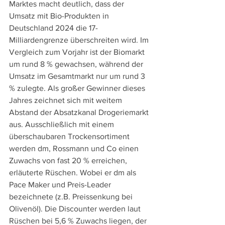
Marktes macht deutlich, dass der 
Umsatz mit Bio-Produkten in 
Deutschland 2024 die 17-
Milliardengrenze überschreiten wird. Im 
Vergleich zum Vorjahr ist der Biomarkt 
um rund 8 % gewachsen, während der 
Umsatz im Gesamtmarkt nur um rund 3 
% zulegte. Als großer Gewinner dieses 
Jahres zeichnet sich mit weitem 
Abstand der Absatzkanal Drogeriemarkt 
aus. Ausschließlich mit einem 
überschaubaren Trockensortiment 
werden dm, Rossmann und Co einen 
Zuwachs von fast 20 % erreichen, 
erläuterte Rüschen. Wobei er dm als 
Pace Maker und Preis-Leader 
bezeichnete (z.B. Preissenkung bei 
Olivenöl). Die Discounter werden laut 
Rüschen bei 5,6 % Zuwachs liegen, der 