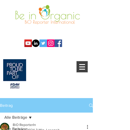
Beitrag
Alle Beiträge
BiO ReporterIn
Alle Beiträge