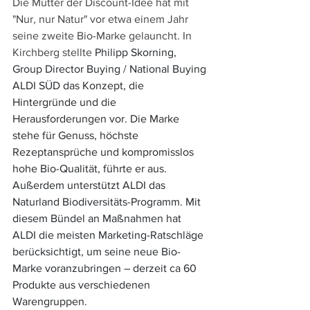
Die Mutter der Discount-Idee hat mit 
"Nur, nur Natur" vor etwa einem Jahr 
seine zweite Bio-Marke gelauncht. In 
Kirchberg stellte 
Philipp Skorning, 
Group Director Buying / National Buying 
ALDI SÜD das Konzept, die 
Hintergründe und die 
Herausforderungen vor. Die Marke 
stehe für Genuss, höchste 
Rezeptansprüche und kompromisslos 
hohe Bio-Qualität, führte er aus. 
Außerdem unterstützt ALDI das 
Naturland Biodiversitäts-Programm. Mit 
diesem Bündel an Maßnahmen hat 
ALDI die meisten Marketing-Ratschläge 
berücksichtigt, um seine neue Bio-
Marke voranzubringen – derzeit ca 60 
Produkte aus verschiedenen 
Warengruppen. 