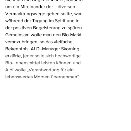
um ein Miteinander der    diversen 
Vermarktungswege gehen sollte, war 
während der Tagung im Spirit und in 
der positiven Begeisterung zu spüren. 
Gemeinsam wolle man den Bio-Markt 
voranzubringen, so das vielfache 
Bekenntnis. ALDI-Manager Skorning 
erklärte, 
jeder solle sich hochwertige 
Bio-Lebensmittel leisten können und 
Aldi wolle „Verantwortung für ein 
lebenswertes Morgen übernehmen“.
Voller Saal (220 Teilnehmer) und rege Diskussionen 