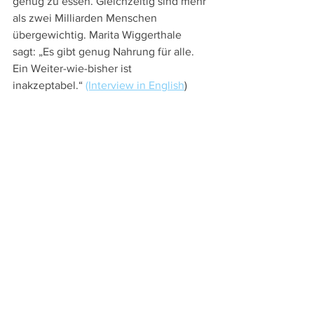
genug zu essen. Gleichzeitig sind mehr 
als zwei Milliarden Menschen 
übergewichtig. Marita Wiggerthale 
sagt: „Es gibt genug Nahrung für alle. 
Ein Weiter-wie-bisher ist 
inakzeptabel.“ 
(Interview in English
)