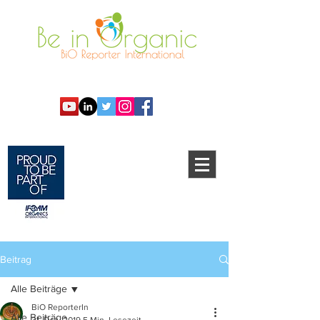
Beitrag
Alle Beiträge
BiO ReporterIn
Alle Beiträge