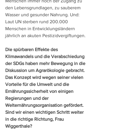
Menschen immer noch der Zugang zu 
den Lebensgrundlagen, zu sauberem 
Wasser und gesunder Nahrung. Und: 
Laut UN sterben rund 200.000 
Menschen in Entwicklungsländern 
jährlich an akuten Pestizidvergiftungen.
Die spürbaren Effekte des 
Klimawandels und die Verabschiedung 
der SDGs haben mehr Bewegung in die 
Diskussion um Agrarökologie gebracht. 
Das Konzept wird wegen seiner vielen 
Vorteile für die Umwelt und die 
Ernährungssicherheit von einigen 
Regierungen und der 
Welternährungsorganisation gefördert. 
Sind wir einen wichtigen Schritt weiter 
in die richtige Richtung, Frau 
Wiggerthale? 