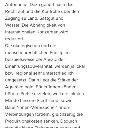
Autonomie. Dazu gehört auch das 
Recht auf und die Kontrolle über den 
Zugang zu Land, Saatgut und 
Wasser. Die Abhängigkeit von 
internationalen Konzernen wird 
reduziert.
Die ökologischen und die 
menschenrechtlichen Prinzipien, 
beispielsweise der Ansatz der 
Ernährungssouveränität, werden ja lokal 
bzw. regional sehr unterschiedlich 
umgesetzt. Darin liegt die Stärke der 
Agrarökologie. Bäuer*innen können 
höhere Preise erzielen, weil die lokalen 
Märkte bessere Stadt-Land- sowie 
Bäuer*innen-Verbraucher*innen-
Verbindungen fördern, gleichzeitig die 
Produktionskosten senken. Dadurch 
sind die Netto-Einkommen höher und 