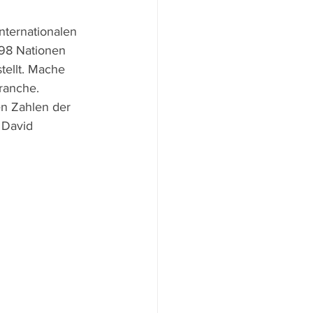
nternationalen 
 98 Nationen 
tellt. Mache 
ranche. 
en Zahlen der 
 David 