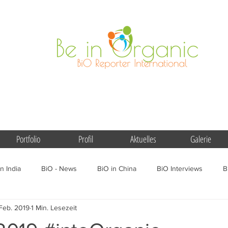
Portfolio
Profil
Aktuelles
Galerie
n India
BiO - News
BiO in China
BiO Interviews
B
Feb. 2019
1 Min. Lesezeit