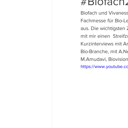
#Biofach
Biofach und Vivaness
Fachmesse für Bio-Le
aus. Die wichtigsten
mit mir einen  Streif
Kurzinterviews mit Am
Bio-Branche, mit A.N
M.Amudavi, Biovision
https://www.youtube.