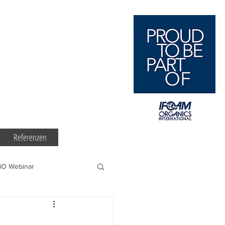
Referenzen
iO Webinar