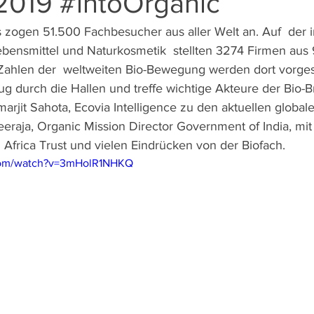
2019 #intoOrganic
 zogen 51.500 Fachbesucher aus aller Welt an. Auf  der i
bensmittel und Naturkosmetik  stellten 3274 Firmen aus
 Zahlen der  weltweiten Bio-Bewegung werden dort vorges
zug durch die Hallen und treffe wichtige Akteure der Bio-B
arjit Sahota, Ecovia Intelligence zu den aktuellen global
eeraja, Organic Mission Director Government of India, mit
 Africa Trust und vielen Eindrücken von der Biofach.
com/watch?v=3mHolR1NHKQ