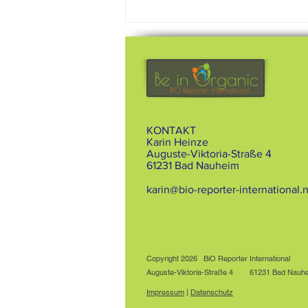
Internationale Konferenz zur
Zukunft der Ohne-Gentechnik-
Wirtschaft
KONTAKT
Karin Heinze
Auguste-Viktoria-Straße 4
61231 Bad Nauheim
karin@bio-reporter-international.
Copyright 2026 BiO Reporter International
Auguste-Viktoria-Straße 4
61231 Bad Nauhe
Impressum
|
Datenschutz