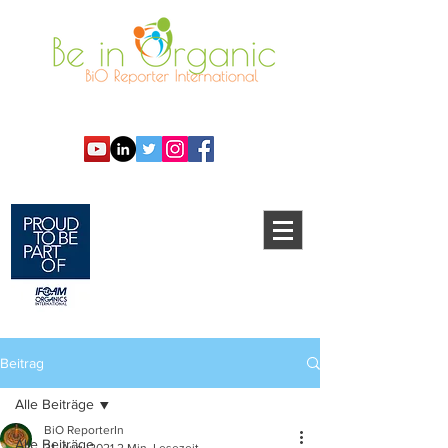
Beitrag
Alle Beiträge
BiO ReporterIn
Alle Beiträge