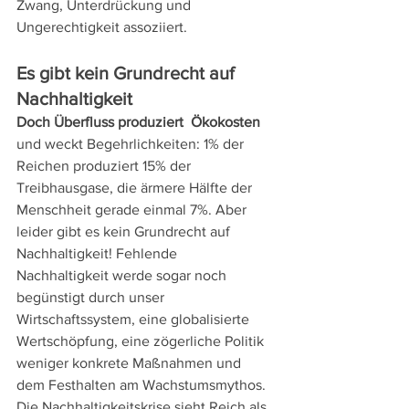
Zwang, Unterdrückung und 
Ungerechtigkeit assoziiert. 
Es gibt kein Grundrecht auf 
Nachhaltigkeit
Doch Überfluss produziert  Ökokosten
und weckt Begehrlichkeiten: 1% der 
Reichen produziert 15% der 
Treibhausgase, die ärmere Hälfte der 
Menschheit gerade einmal 7%. Aber 
leider gibt es kein Grundrecht auf 
Nachhaltigkeit! Fehlende 
Nachhaltigkeit werde sogar noch 
begünstigt durch unser 
Wirtschaftssystem, eine globalisierte 
Wertschöpfung, eine zögerliche Politik 
weniger konkrete Maßnahmen und 
dem Festhalten am Wachstumsmythos. 
Die Nachhaltigkeitskrise sieht Reich als 