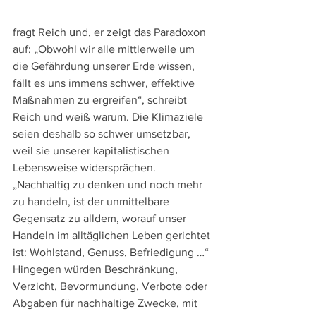
fragt Reich
 u
nd, er zeigt das Paradoxon 
auf: „Obwohl wir alle mittlerweile um 
die Gefährdung unserer Erde wissen, 
fällt es uns immens schwer, effektive 
Maßnahmen zu ergreifen“, schreibt 
Reich und weiß warum. Die Klimaziele 
seien deshalb so schwer umsetzbar, 
weil sie unserer kapitalistischen 
Lebensweise widersprächen. 
„Nachhaltig zu denken und noch mehr 
zu handeln, ist der unmittelbare 
Gegensatz zu alldem, worauf unser 
Handeln im alltäglichen Leben gerichtet 
ist: Wohlstand, Genuss, Befriedigung …“ 
Hingegen würden Beschränkung, 
Verzicht, Bevormundung, Verbote oder 
Abgaben für nachhaltige Zwecke, mit 