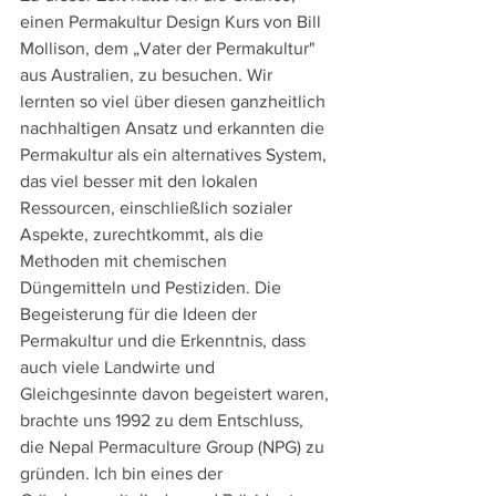
einen Permakultur Design Kurs von Bill 
Mollison, dem „Vater der Permakultur" 
aus Australien, zu besuchen. Wir 
lernten so viel über diesen ganzheitlich 
nachhaltigen Ansatz und erkannten die 
Permakultur als ein alternatives System, 
das viel besser mit den lokalen 
Ressourcen, einschließlich sozialer 
Aspekte, zurechtkommt, als die 
Methoden mit chemischen 
Düngemitteln und Pestiziden. Die 
Begeisterung für die Ideen der 
Permakultur und die Erkenntnis, dass 
auch viele Landwirte und 
Gleichgesinnte davon begeistert waren, 
brachte uns 1992 zu dem Entschluss, 
die Nepal Permaculture Group (NPG) zu 
gründen. Ich bin eines der 