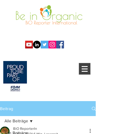
Beitrag
Alle Beiträge
BiO ReporterIn
Alle Beiträge