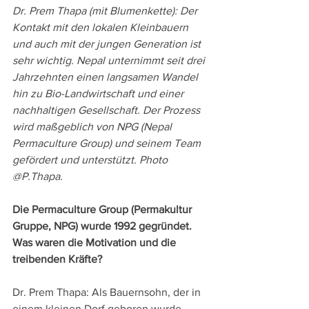
Dr. Prem Thapa (mit Blumenkette): Der 
Kontakt mit den lokalen Kleinbauern 
und auch mit der jungen Generation ist 
sehr wichtig. Nepal unternimmt seit drei 
Jahrzehnten einen langsamen Wandel 
hin zu Bio-Landwirtschaft und einer 
nachhaltigen Gesellschaft. Der Prozess 
wird maßgeblich von NPG (Nepal 
Permaculture Group) und seinem Team 
gefördert und unterstützt. Photo 
@P.Thapa.
Die Permaculture Group (Permakultur 
Gruppe, NPG) wurde 1992 gegründet. 
Was waren die Motivation und die 
treibenden Kräfte?
Dr. Prem Thapa: Als Bauernsohn, der in 
einem kleinen Dorf geboren wurde, 