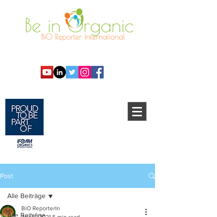
Post
Alle Beiträge
BiO ReporterIn
Alle Beiträge