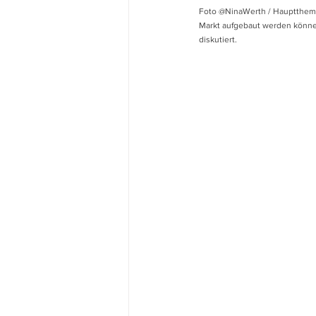
Foto @NinaWerth / Hauptthema 
Markt aufgebaut werden können.
diskutiert.  