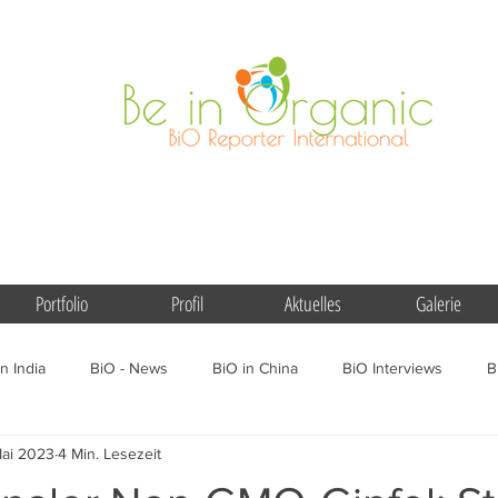
Portfolio
Profil
Aktuelles
Galerie
n India
BiO - News
BiO in China
BiO Interviews
B
Mai 2023
4 Min. Lesezeit