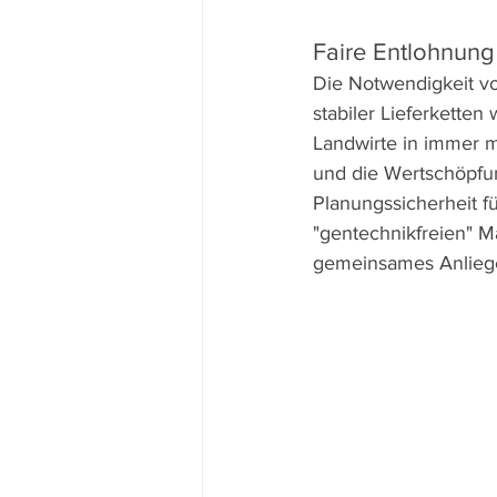
Faire Entlohnung
Die Notwendigkeit vo
stabiler Lieferketten
Landwirte in immer m
und die Wertschöpfun
Planungssicherheit f
"gentechnikfreien" Ma
gemeinsames Anliege