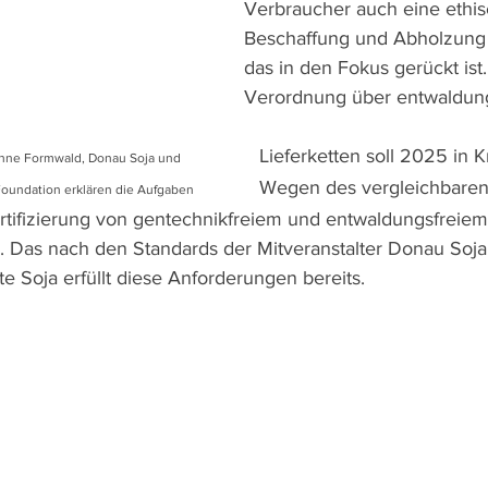
Verbraucher auch eine ethis
Beschaffung und Abholzung i
das in den Fokus gerückt ist
Verordnung über entwaldungsfre
Lieferketten soll 2025 in Kr
Formwald, Donau Soja und                        
Wegen des vergleichbaren
ation erklären die Aufgaben                    
tifizierung von gentechnikfreiem und entwaldungsfreiem
z. Das nach den Standards der Mitveranstalter Donau Soja
rte Soja erfüllt diese Anforderungen bereits.