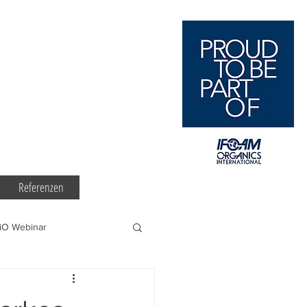
Referenzen
iO Webinar