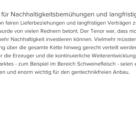
 für Nachhaltigkeitsbemühungen und langfristi
n fairen Lieferbeziehungen und langfristigen Verträgen z
 wurde von vielen Rednern betont. Der Tenor war, dass nic
ehr Nachhaltigkeit investieren können. Vielmehr müssten
g über die gesamte Kette hinweg gerecht verteilt werden
ür die Erzeuger und die kontinuierliche Weiterentwicklung
rktes - zum Beispiel im Bereich Schweinefleisch - seien e
n und enorm wichtig für den gentechnikfreien Anbau.