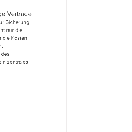
ge Verträge
ur Sicherung 
ht nur die 
 die Kosten 
. 
 des 
in zentrales 