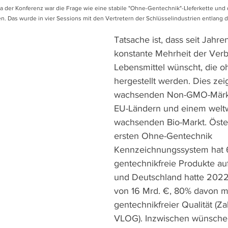
der Konferenz war die Frage wie eine stabile "Ohne-Gentechnik"-LIeferkette und
 Das wurde in vier Sessions mit den Vertretern der Schlüsselindustrien entlang de
Tatsache ist, dass seit Jahre
konstante Mehrheit der Verb
Lebensmittel wünscht, die o
hergestellt werden. Dies zeig
wachsenden Non-GMO-Märkte
EU-Ländern und einem weltw
wachsenden Bio-Markt. Öste
ersten Ohne-Gentechnik 
Kennzeichnungssystem hat 
gentechnikfreie Produkte au
und Deutschland hatte 2022
von 16 Mrd. €, 80% davon mit
gentechnikfreier Qualität (Z
VLOG). Inzwischen wünschen