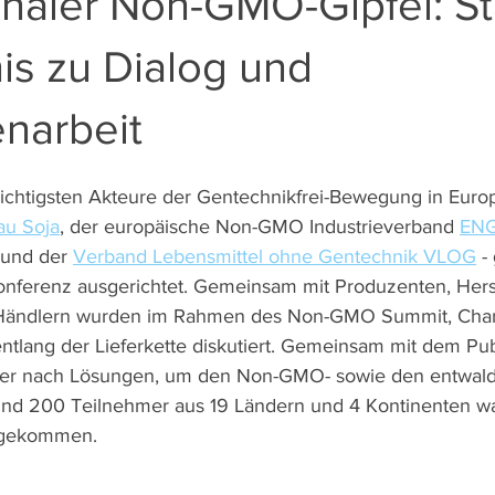
onaler Non-GMO-Gipfel: S
is zu Dialog und
narbeit
ichtigsten Akteure der Gentechnikfrei-Bewegung in Europ
u Soja
, der europäische Non-GMO Industrieverband 
EN
 und der 
Verband Lebensmittel ohne Gentechnik VLOG
 
Konferenz ausgerichtet. Gemeinsam mit Produzenten, Herst
 Händlern wurden im Rahmen des Non-GMO Summit, Cha
tlang der Lieferkette diskutiert. Gemeinsam mit dem Pu
er nach Lösungen, um den Non-GMO- sowie den entwald
und 200 Teilnehmer aus 19 Ländern und 4 Kontinenten wa
ngekommen. 