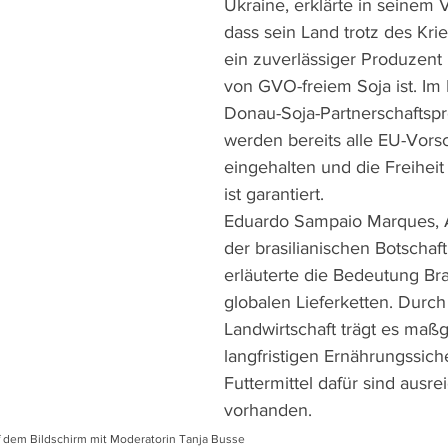
Ukraine, erklärte in seinem 
dass sein Land trotz des Kri
ein zuverlässiger Produzent 
von GVO-freiem Soja ist. Im
Donau-Soja-Partnerschafts
werden bereits alle EU-Vorsc
eingehalten und die Freihei
ist garantiert.  
Eduardo Sampaio Marques, A
der brasilianischen Botschaft 
erläuterte die Bedeutung Bra
globalen Lieferketten. Durch 
Landwirtschaft trägt es maßg
langfristigen Ernährungssich
Futtermittel dafür sind ausre
vorhanden.
f dem Bildschirm mit Moderatorin Tanja Busse