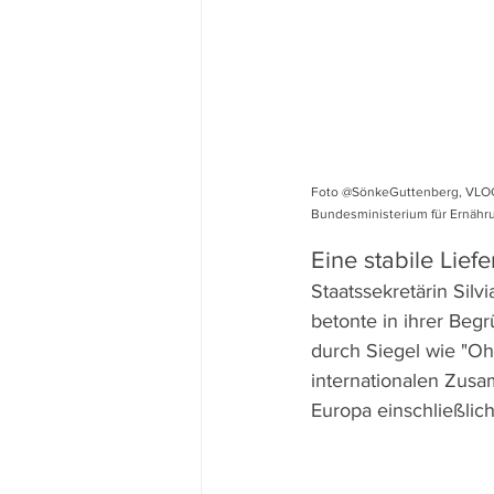
Foto @SönkeGuttenberg, VLOG 
Bundesministerium für Ernähr
Eine stabile Lief
Staatssekretärin Sil
betonte in ihrer Beg
durch Siegel wie "Oh
internationalen Zus
Europa einschließlich