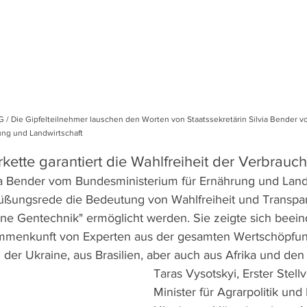
/ Die Gipfelteilnehmer lauschen den Worten von Staatssekretärin Silvia Bender 
ung und Landwirtschaft
erkette garantiert die Wahlfreiheit der Verbrauc
via Bender vom Bundesministerium für Ernährung und Land
rüßungsrede die Bedeutung von Wahlfreiheit und Transpare
ne Gentechnik" ermöglicht werden. Sie zeigte sich beein
ammenkunft von Experten aus der gesamten Wertschöpfung
 der Ukraine, aus Brasilien, aber auch aus Afrika und de
Taras Vysotskyi, Erster Stell
Minister für Agrarpolitik und