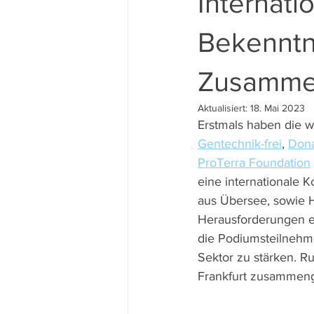
Internati
Bekenntn
Zusamme
Aktualisiert:
18. Mai 2023
Erstmals haben die w
Gentechnik-frei
, 
Dona
ProTerra Foundation
eine internationale 
aus Übersee, sowie
Herausforderungen en
die Podiumsteilnehm
Sektor zu stärken. R
Frankfurt zusamme