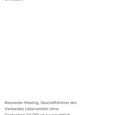
Alexander Hissting, Geschäftsführer des 
Verbandes Lebensmittel ohne 
Gentechnik (VLOG) ist zuversichtlich, 