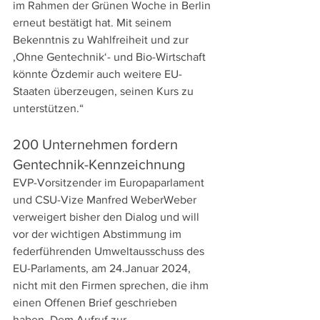
im Rahmen der Grünen Woche in Berlin 
erneut bestätigt hat. Mit seinem 
Bekenntnis zu Wahlfreiheit und zur 
‚Ohne Gentechnik‘- und Bio-Wirtschaft 
könnte Özdemir auch weitere EU-
Staaten überzeugen, seinen Kurs zu 
unterstützen.“
200 Unternehmen fordern 
Gentechnik-Kennzeichnung
EVP-Vorsitzender im Europaparlament 
und CSU-Vize Manfred WeberWeber 
verweigert bisher den Dialog und will 
vor der wichtigen Abstimmung im 
federführenden Umweltausschuss des 
EU-Parlaments, am 24.Januar 2024, 
nicht mit den Firmen sprechen, die ihm 
einen Offenen Brief geschrieben 
haben. Dem Aufruf zur 