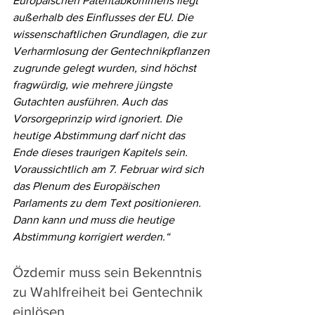
Europäischen Patentabkommens liegt 
außerhalb des Einflusses der EU. Die 
wissenschaftlichen Grundlagen, die zur 
Verharmlosung der Gentechnikpflanzen 
zugrunde gelegt wurden, sind höchst 
fragwürdig, wie mehrere jüngste 
Gutachten ausführen. Auch das 
Vorsorgeprinzip wird ignoriert. Die 
heutige Abstimmung darf nicht das 
Ende dieses traurigen Kapitels sein. 
Voraussichtlich am 7. Februar wird sich 
das Plenum des Europäischen 
Parlaments zu dem Text positionieren. 
Dann kann und muss die heutige 
Abstimmung korrigiert werden.“
Özdemir muss sein Bekenntnis 
zu Wahlfreiheit bei Gentechnik 
einlösen