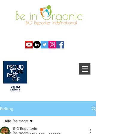
Beitrag
Alle Beiträge
BiO ReporterIn
Alle Beiträge