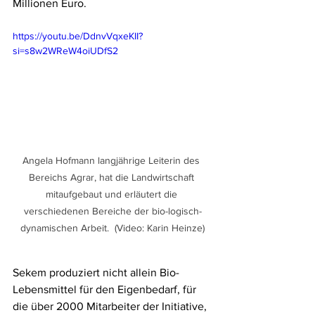
Millionen Euro.
https://youtu.be/DdnvVqxeKII?
si=s8w2WReW4oiUDfS2
Angela Hofmann langjährige Leiterin des 
Bereichs Agrar, hat die Landwirtschaft 
mitaufgebaut und erläutert die 
verschiedenen Bereiche der bio-logisch-
dynamischen Arbeit.  (Video: Karin Heinze)
Sekem produziert nicht allein Bio-
Lebensmittel für den Eigenbedarf, für 
die über 2000 Mitarbeiter der Initiative, 