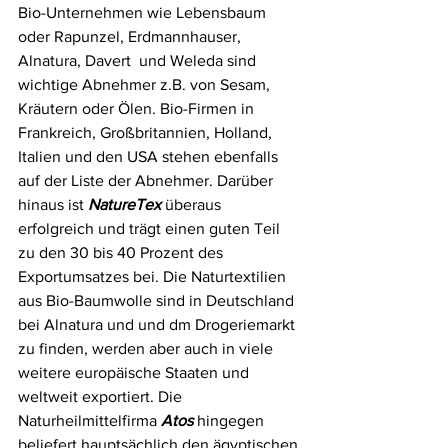
Bio-Unternehmen wie Lebensbaum 
oder Rapunzel, Erdmannhauser, 
Alnatura, Davert  und Weleda sind 
wichtige Abnehmer z.B. von Sesam, 
Kräutern oder Ölen. Bio-Firmen in 
Frankreich, Großbritannien, Holland, 
Italien und den USA stehen ebenfalls 
auf der Liste der Abnehmer. Darüber 
hinaus ist 
NatureTex
 überaus 
erfolgreich und trägt einen guten Teil 
zu den 30 bis 40 Prozent des 
Exportumsatzes bei. Die Naturtextilien 
aus Bio-Baumwolle sind in Deutschland 
bei Alnatura und und dm Drogeriemarkt 
zu finden, werden aber auch in viele 
weitere europäische Staaten und 
weltweit exportiert. Die 
Naturheilmittelfirma 
Atos
 hingegen 
beliefert hauptsächlich den ägyptischen 