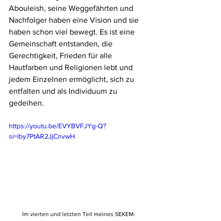
Abouleish, seine Weggefährten und 
Nachfolger haben eine Vision und sie 
haben schon viel bewegt. Es ist eine 
Gemeinschaft entstanden, die 
Gerechtigkeit, Frieden für alle 
Hautfarben und Religionen lebt und 
jedem Einzelnen ermöglicht, sich zu 
entfalten und als Individuum zu 
gedeihen.
https://youtu.be/EVYBVFJYg-Q?
si=lby7PtAR2JjCnvwH
Im vierten und letzten Teil meines SEKEM-