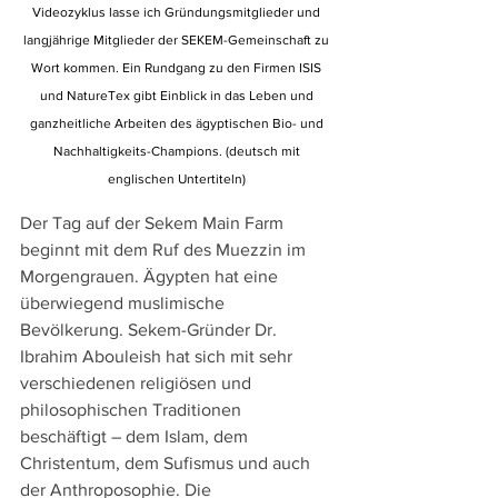
Videozyklus lasse ich Gründungsmitglieder und 
langjährige Mitglieder der SEKEM-Gemeinschaft zu 
Wort kommen. Ein Rundgang zu den Firmen ISIS 
und NatureTex gibt Einblick in das Leben und 
ganzheitliche Arbeiten des ägyptischen Bio- und 
Nachhaltigkeits-Champions. (deutsch mit 
englischen Untertiteln) 
Der Tag auf der Sekem Main Farm 
beginnt mit dem Ruf des Muezzin im 
Morgengrauen. Ägypten hat eine 
überwiegend muslimische 
Bevölkerung. Sekem-Gründer Dr. 
Ibrahim Abouleish hat sich mit sehr 
verschiedenen religiösen und 
philosophischen Traditionen 
beschäftigt – dem Islam, dem 
Christentum, dem Sufismus und auch 
der Anthroposophie. Die 