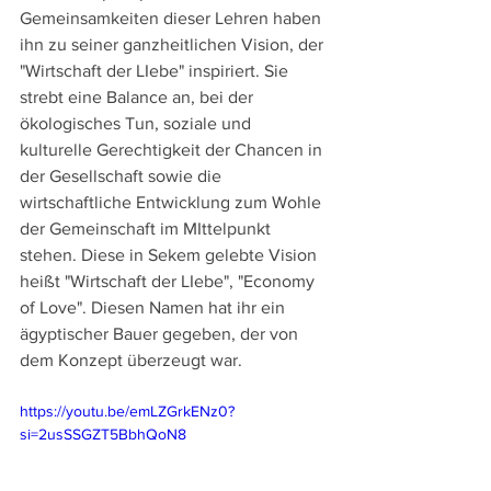
Gemeinsamkeiten dieser Lehren haben 
ihn zu seiner ganzheitlichen Vision, der 
"Wirtschaft der LIebe" inspiriert. Sie 
strebt eine Balance an, bei der 
ökologisches Tun, soziale und 
kulturelle Gerechtigkeit der Chancen in 
der Gesellschaft sowie die 
wirtschaftliche Entwicklung zum Wohle 
der Gemeinschaft im MIttelpunkt 
stehen. Diese in Sekem gelebte Vision 
heißt "Wirtschaft der LIebe", "Economy 
of Love". Diesen Namen hat ihr ein 
ägyptischer Bauer gegeben, der von 
dem Konzept überzeugt war.
https://youtu.be/emLZGrkENz0?
si=2usSSGZT5BbhQoN8