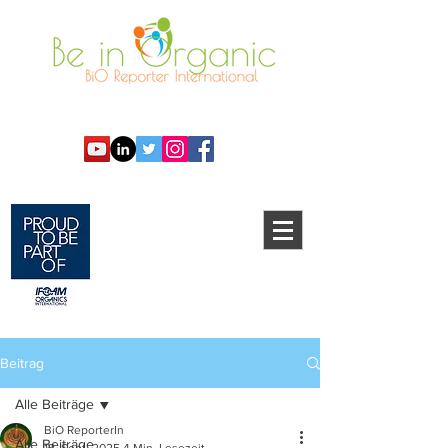
Beitrag
Alle Beiträge
BiO ReporterIn
Alle Beiträge