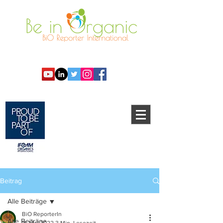
Beitrag
Alle Beiträge
BiO ReporterIn
Alle Beiträge